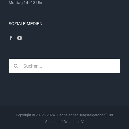
Montag 14–18 Uhr
SOZIALE MEDIEN
Suche
nach:
Copyright © 2012 - 2024 | Sächsischer Bergsteigerchor "Kurt
Schlosser" Dresden e.V.