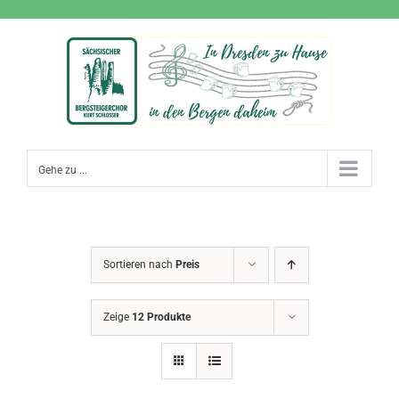
Zum
Inhalt
springen
Gehe zu ...
Sortieren nach
Preis
Zeige
12 Produkte