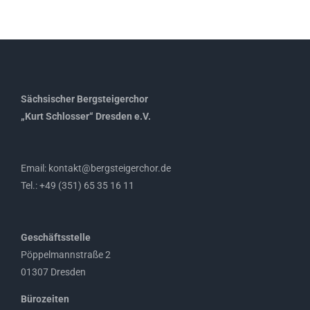
Sächsischer Bergsteigerchor
„Kurt Schlosser“ Dresden e.V.
Email: kontakt@bergsteigerchor.de
Tel.: +49 (351) 65 35 16 11
Geschäftsstelle
Pöppelmannstraße 2
01307 Dresden
Bürozeiten