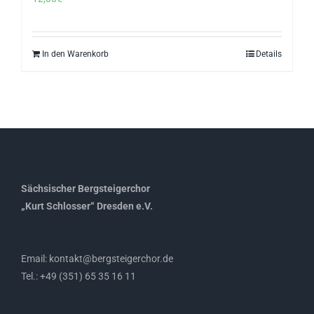
In den Warenkorb
Details
Sächsischer Bergsteigerchor
„Kurt Schlosser“ Dresden e.V.
Email: kontakt@bergsteigerchor.de
Tel.: +49 (351) 65 35 16 11