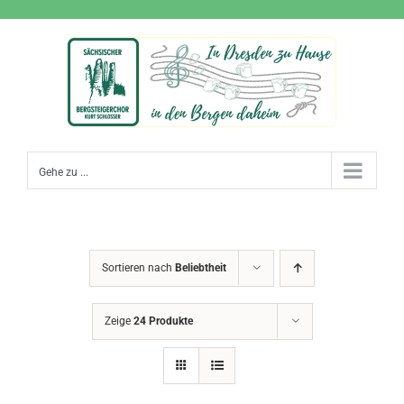
Zum
Inhalt
springen
Gehe zu ...
Sortieren nach
Beliebtheit
Zeige
24 Produkte