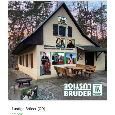
Lustige Brüder (CD)
12,00
€