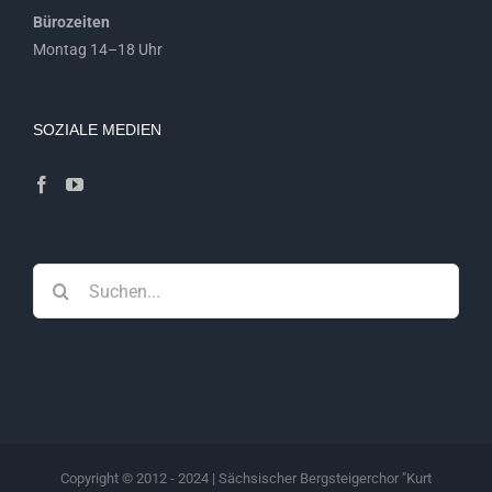
Bürozeiten
Montag 14–18 Uhr
SOZIALE MEDIEN
Suche
nach:
Copyright © 2012 - 2024 | Sächsischer Bergsteigerchor "Kurt