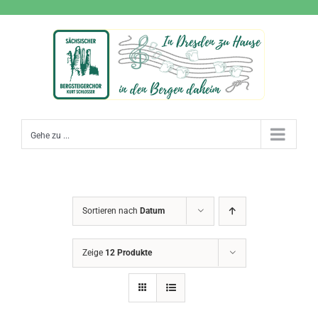
Zum
Inhalt
springen
Gehe zu ...
Sortieren nach
Datum
Zeige
12 Produkte