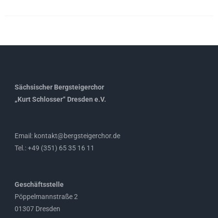
Sächsischer Bergsteigerchor
„Kurt Schlosser“ Dresden e.V.
Email: kontakt@bergsteigerchor.de
Tel.: +49 (351) 65 35 16 11
Geschäftsstelle
Pöppelmannstraße 2
01307 Dresden