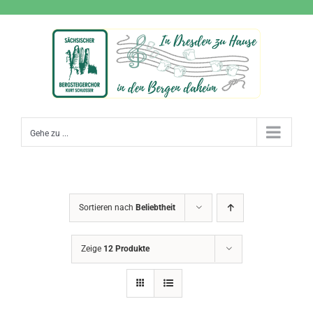
Zum
Inhalt
springen
Gehe zu ...
Sortieren nach
Beliebtheit
Zeige
12 Produkte