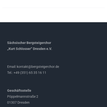
Sächsischer Bergsteigerchor
„Kurt Schlosser“ Dresden e.V.
Email: kontakt@bergsteigerchor.de
Tel.: +49 (351) 65 35 16 11
Geschäftsstelle
Pöppelmannstraße 2
01307 Dresden