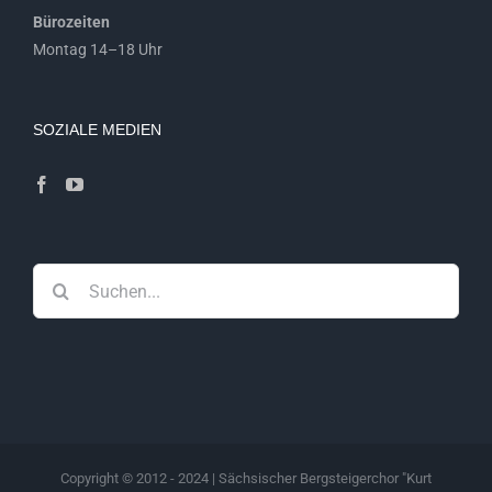
Bürozeiten
Montag 14–18 Uhr
SOZIALE MEDIEN
Suche
nach:
Copyright © 2012 - 2024 | Sächsischer Bergsteigerchor "Kurt