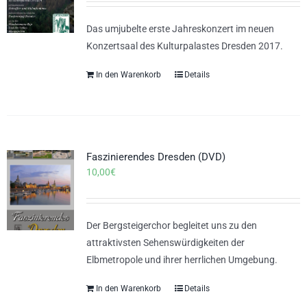
Das umjubelte erste Jahreskonzert im neuen
Konzertsaal des Kulturpalastes Dresden 2017.
In den Warenkorb
Details
Faszinierendes Dresden (DVD)
10,00
€
Der Bergsteigerchor begleitet uns zu den
attraktivsten Sehenswürdigkeiten der
Elbmetropole und ihrer herrlichen Umgebung.
In den Warenkorb
Details