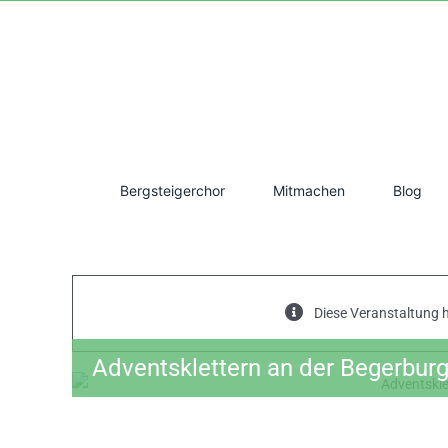
Zum
Inhalt
springen
Bergsteigerchor
Mitmachen
Blog
Diese Veranstaltung h
Adventsklettern an der Begerbur