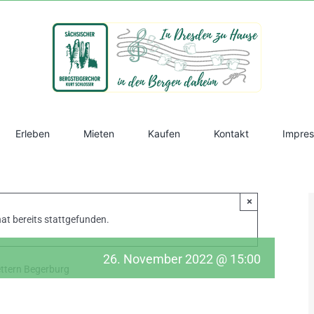
Erleben
Mieten
Kaufen
Kontakt
Impre
×
at bereits stattgefunden.
g
26. November 2022 @ 15:00