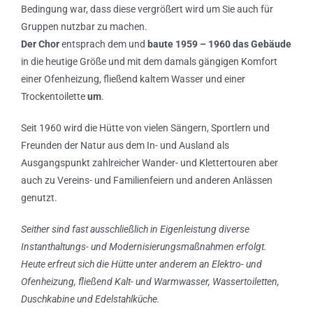
Bedingung war, dass diese vergrößert wird um Sie auch für
Gruppen nutzbar zu machen.
Der Chor
entsprach dem und
baute 1959 – 1960 das Gebäude
in die heutige Größe und mit dem damals gängigen Komfort
einer Ofenheizung, fließend kaltem Wasser und einer
Trockentoilette
um
.
Seit 1960 wird die Hütte von vielen Sängern, Sportlern und
Freunden der Natur aus dem In- und Ausland als
Ausgangspunkt zahlreicher Wander- und Klettertouren aber
auch zu Vereins- und Familienfeiern und anderen Anlässen
genutzt.
Seither sind fast ausschließlich in Eigenleistung diverse
Instanthaltungs- und Modernisierungsmaßnahmen erfolgt.
Heute erfreut sich die Hütte unter anderem an Elektro- und
Ofenheizung, fließend Kalt- und Warmwasser, Wassertoiletten,
Duschkabine und Edelstahlküche.