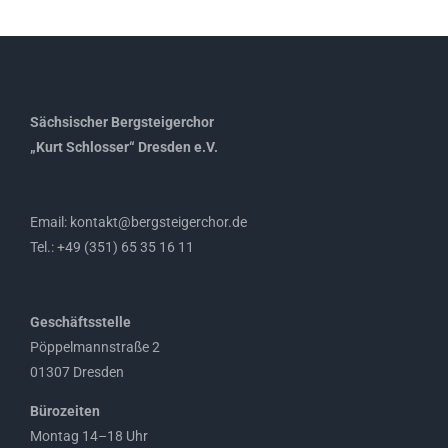
Sächsischer Bergsteigerchor
„Kurt Schlosser“ Dresden e.V.
Email: kontakt@bergsteigerchor.de
Tel.: +49 (351) 65 35 16 11
Geschäftsstelle
Pöppelmannstraße 2
01307 Dresden
Bürozeiten
Montag 14–18 Uhr