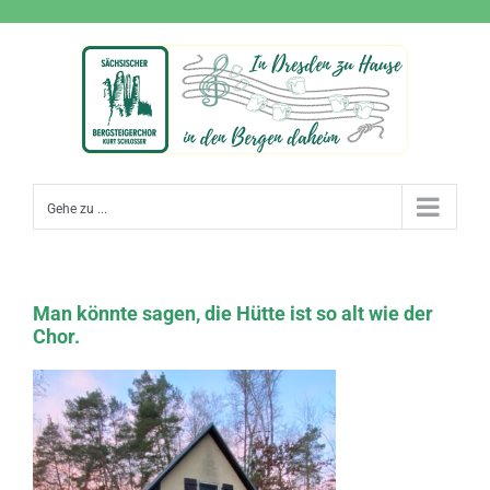
Zum
Inhalt
springen
Gehe zu ...
Man könnte sagen, die Hütte ist so alt wie der
Chor.