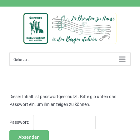
Zum
Inhalt
springen
Gehe zu ...
Dieser Inhalt ist passwortgeschützt. Bitte gib unten das
Passwort ein, um ihn anzeigen zu können.
Passwort: