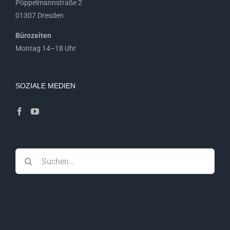
Pöppelmannstraße 2
01307 Dresden
Bürozeiten
Montag 14–18 Uhr
SOZIALE MEDIEN
Suche
nach: