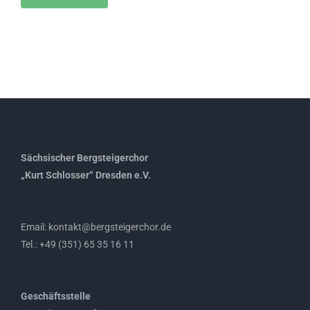
Sächsischer Bergsteigerchor
„Kurt Schlosser“ Dresden e.V.
Email: kontakt@bergsteigerchor.de
Tel.: +49 (351) 65 35 16 11
Geschäftsstelle