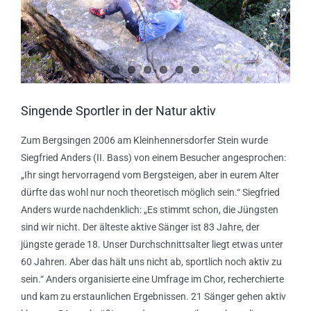
Singende Sportler in der Natur aktiv
Zum Bergsingen 2006 am Kleinhennersdorfer Stein wurde
Siegfried Anders (II. Bass) von einem Besucher angesprochen:
„Ihr singt hervorragend vom Bergsteigen, aber in eurem Alter
dürfte das wohl nur noch theoretisch möglich sein.“ Siegfried
Anders wurde nachdenklich: „Es stimmt schon, die Jüngsten
sind wir nicht. Der älteste aktive Sänger ist 83 Jahre, der
jüngste gerade 18. Unser Durchschnittsalter liegt etwas unter
60 Jahren. Aber das hält uns nicht ab, sportlich noch aktiv zu
sein.“ Anders organisierte eine Umfrage im Chor, recherchierte
und kam zu erstaunlichen Ergebnissen. 21 Sänger gehen aktiv