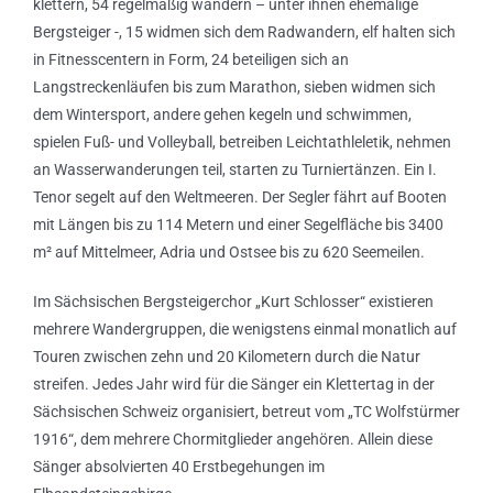
klettern, 54 regelmäßig wandern – unter ihnen ehemalige
Bergsteiger -, 15 widmen sich dem Radwandern, elf halten sich
in Fitnesscentern in Form, 24 beteiligen sich an
Langstreckenläufen bis zum Marathon, sieben widmen sich
dem Wintersport, andere gehen kegeln und schwimmen,
spielen Fuß- und Volleyball, betreiben Leichtathleletik, nehmen
an Wasserwanderungen teil, starten zu Turniertänzen. Ein I.
Tenor segelt auf den Weltmeeren. Der Segler fährt auf Booten
mit Längen bis zu 114 Metern und einer Segelfläche bis 3400
m² auf Mittelmeer, Adria und Ostsee bis zu 620 Seemeilen.
Im Sächsischen Bergsteigerchor „Kurt Schlosser“ existieren
mehrere Wandergruppen, die wenigstens einmal monatlich auf
Touren zwischen zehn und 20 Kilometern durch die Natur
streifen. Jedes Jahr wird für die Sänger ein Klettertag in der
Sächsischen Schweiz organisiert, betreut vom „TC Wolfstürmer
1916“, dem mehrere Chormitglieder angehören. Allein diese
Sänger absolvierten 40 Erstbegehungen im