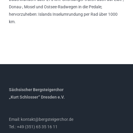
Donau-, Mosel und Ostsee-Radwegen in die Pedale;
hervorzuheben: Islands Inselumrundung per Rad über 1000
km.
Sächsischer Bergsteigerchor
„Kurt Schlosser“ Dresden e.V.
Email: kontakt@bergsteigerchor.de
Tel.: +49 (351) 65 35 16 11