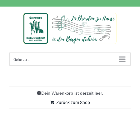
Zum
Inhalt
springen
Gehe zu ...
Dein Warenkorb ist derzeit leer.
Zurück zum Shop