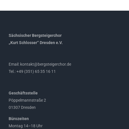
Sächsischer Bergsteigerchor
„Kurt Schlosser“ Dresden e.V.
Email: kontakt@bergsteigerchor.de
Tel.: +49 (351) 65 35 16 11
Geschäftsstelle
Pöppelmannstraße 2
01307 Dresden
Bürozeiten
Montag 14–18 Uhr