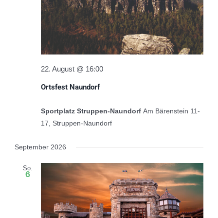
22. August @ 16:00
Ortsfest Naundorf
Sportplatz Struppen-Naundorf
Am Bärenstein 11-
17, Struppen-Naundorf
September 2026
So.
6