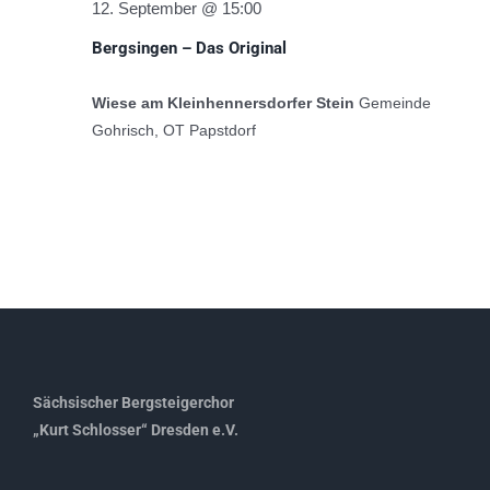
12. September @ 15:00
Bergsingen – Das Original
Wiese am Kleinhennersdorfer Stein
Gemeinde
Gohrisch, OT Papstdorf
Sächsischer Bergsteigerchor
„Kurt Schlosser“ Dresden e.V.