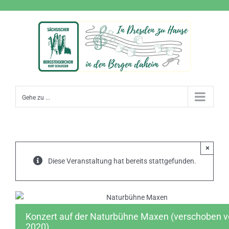
Zum
Inhalt
springen
Gehe zu ...
×
Diese Veranstaltung hat bereits stattgefunden.
Konzert auf der Naturbühne Maxen (verschoben 
2020)