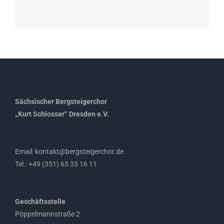
Sächsischer Bergsteigerchor
„Kurt Schlosser“ Dresden e.V.
Email: kontakt@bergsteigerchor.de
Tel.: +49 (351) 65 35 16 11
Geschäftsstelle
Pöppelmannstraße 2