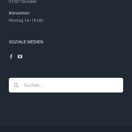
01307 Dresden
Bürozeiten
Montag 14–18 Uhr
SOZIALE MEDIEN
Suche
nach: