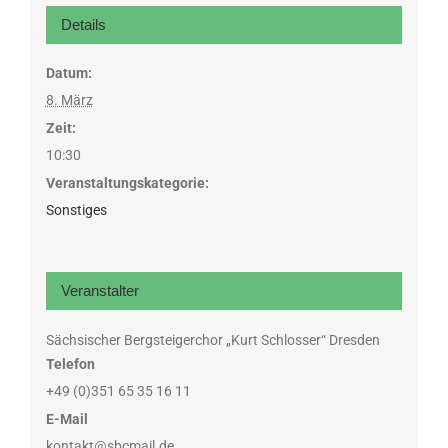
Details
Datum:
8. März
Zeit:
10:30
Veranstaltungskategorie:
Sonstiges
Veranstalter
Sächsischer Bergsteigerchor „Kurt Schlosser“ Dresden
Telefon
+49 (0)351 65 35 16 11
E-Mail
kontakt@sbcmail.de