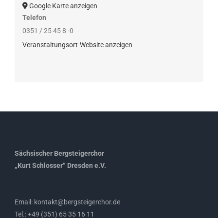
Google Karte anzeigen
Telefon
0351 / 25 45 8 -0
Veranstaltungsort-Website anzeigen
Sächsischer Bergsteigerchor
„Kurt Schlosser“ Dresden e.V.
Email: kontakt@bergsteigerchor.de
Tel.: +49 (351) 65 35 16 11