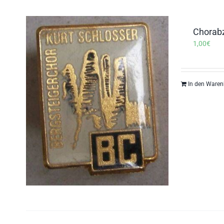
Chorab
1,00
€
In den Waren