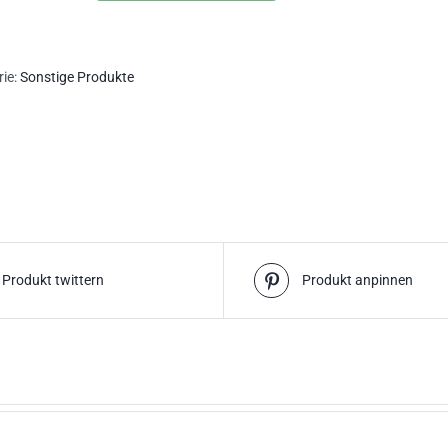
klein
Menge
rie:
Sonstige Produkte
Produkt twittern
Produkt anpinnen