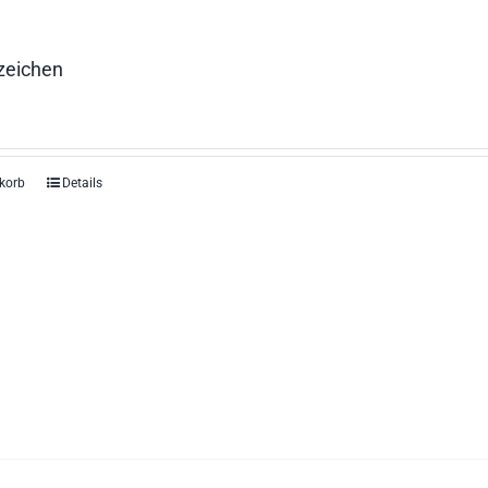
zeichen
korb
Details