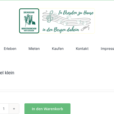
Erleben
Mieten
Kaufen
Kontakt
Impres
l klein
In den Warenkorb
Wimpel