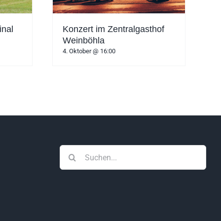
inal
Konzert im Zentralgasthof
Weinböhla
4. Oktober @ 16:00
Suche
nach: