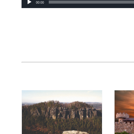
00:00
Player