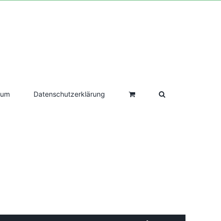
sum
Datenschutzerklärung
Pfeiltasten