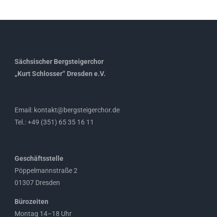
Sächsischer Bergsteigerchor
„Kurt Schlosser“ Dresden e.V.
Email: kontakt@bergsteigerchor.de
Tel.: +49 (351) 65 35 16 11
Geschäftsstelle
Pöppelmannstraße 2
01307 Dresden
Bürozeiten
Montag 14–18 Uhr