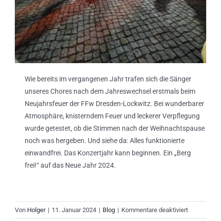
Wie bereits im vergangenen Jahr trafen sich die Sänger
unseres Chores nach dem Jahreswechsel erstmals beim
Neujahrsfeuer der FFw Dresden-Lockwitz. Bei wunderbarer
Atmosphäre, knisterndem Feuer und leckerer Verpflegung
wurde getestet, ob die Stimmen nach der Weihnachtspause
noch was hergeben. Und siehe da: Alles funktionierte
einwandfrei. Das Konzertjahr kann beginnen. Ein „Berg
frei!“ auf das Neue Jahr 2024.
für
Von
Holger
|
11. Januar 2024
|
Blog
|
Kommentare deaktiviert
Feuer