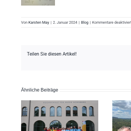
Von
Karsten May
|
2. Januar 2024
|
Blog
|
Kommentare deaktivier
Teilen Sie diesen Artikel!
Ähnliche Beiträge
timmen
Abenteuer mit Aussicht – Eine