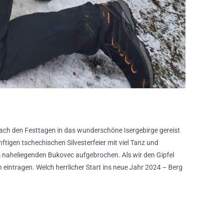
ach den Festtagen in das wunderschöne Isergebirge gereist
ftigen tschechischen Silvesterfeier mit viel Tanz und
 naheliegenden Bukovec aufgebrochen. Als wir den Gipfel
h eintragen. Welch herrlicher Start ins neue Jahr 2024 – Berg