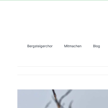
Zum
Inhalt
springen
Bergsteigerchor
Mitmachen
Blog