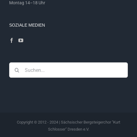
Montag 14–18 Uhr
SOZIALE MEDIEN
Suche
nach:
Copyright © 2012 - 2024 | Sächsischer Bergsteigerchor "Kurt
Schlosser" Dresden e.V.