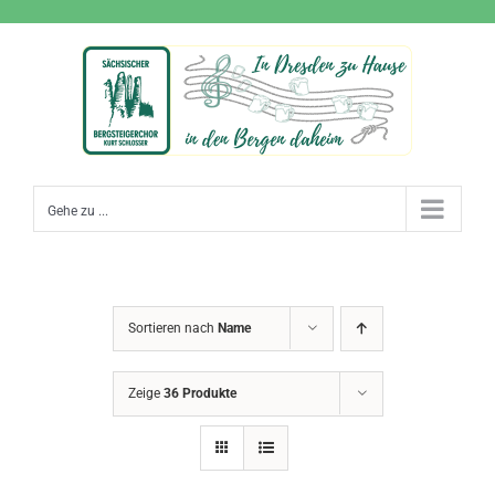
Zum
Inhalt
springen
Gehe zu ...
Sortieren nach
Name
Zeige
36 Produkte