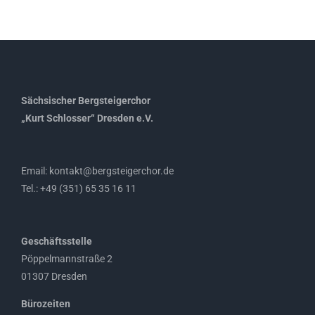
Sächsischer Bergsteigerchor
„Kurt Schlosser“ Dresden e.V.
Email: kontakt@bergsteigerchor.de
Tel.: +49 (351) 65 35 16 11
Geschäftsstelle
Pöppelmannstraße 2
01307 Dresden
Bürozeiten