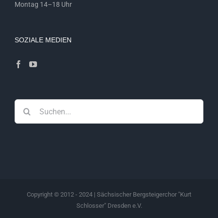
Montag 14–18 Uhr
SOZIALE MEDIEN
Suche
nach:
Copyright © 2012 - 2024 | Sächsischer Bergsteigerchor "Kurt
Schlosser" Dresden e.V.