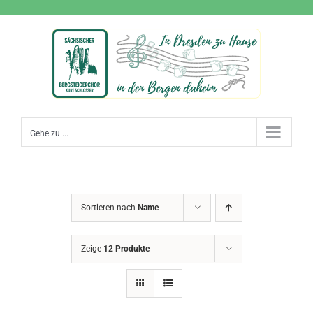
Zum
Inhalt
springen
Gehe zu ...
Sortieren nach
Name
Zeige
12 Produkte