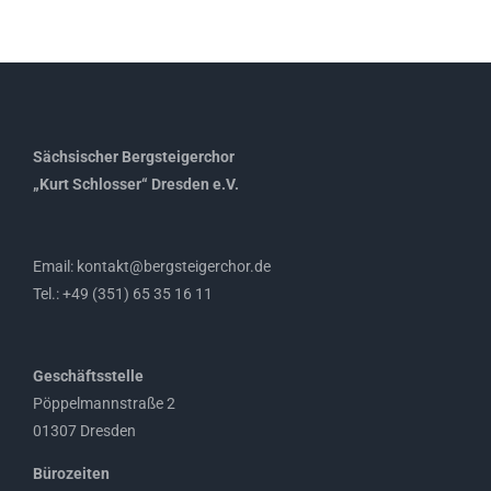
Sächsischer Bergsteigerchor
„Kurt Schlosser“ Dresden e.V.
Email: kontakt@bergsteigerchor.de
Tel.: +49 (351) 65 35 16 11
Geschäftsstelle
Pöppelmannstraße 2
01307 Dresden
Bürozeiten