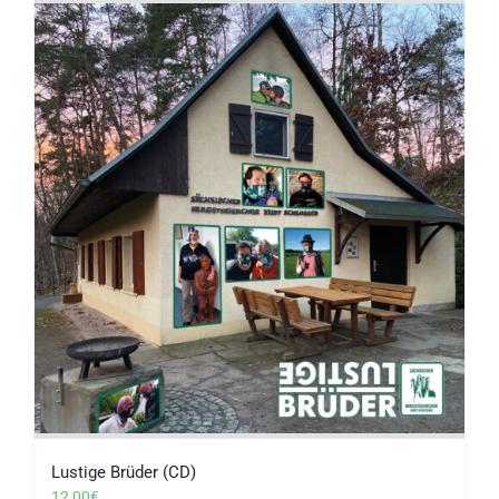
Lustige Brüder (CD)
12,00
€