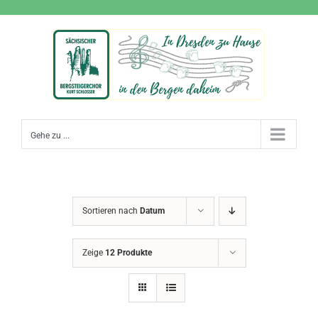
Zum
Inhalt
springen
Gehe zu ...
Sortieren nach
Datum
Zeige
12 Produkte