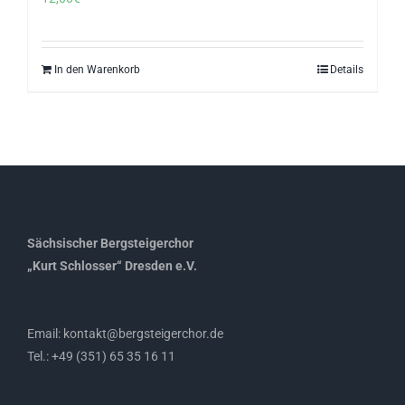
In den Warenkorb
Details
Sächsischer Bergsteigerchor
„Kurt Schlosser“ Dresden e.V.
Email: kontakt@bergsteigerchor.de
Tel.: +49 (351) 65 35 16 11