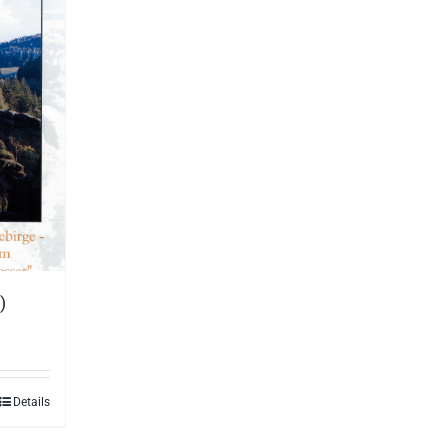
)
Details