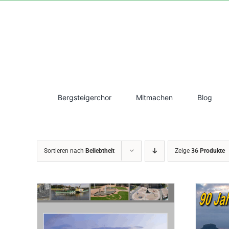
Zum
Inhalt
springen
Bergsteigerchor
Mitmachen
Blog
Sortieren nach
Beliebtheit
Zeige
36 Produkte