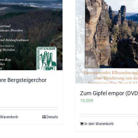
hre Bergsteigerchor
Zum Gipfel empor (DVD
10,00
€
 Warenkorb
Details
In den Warenkorb