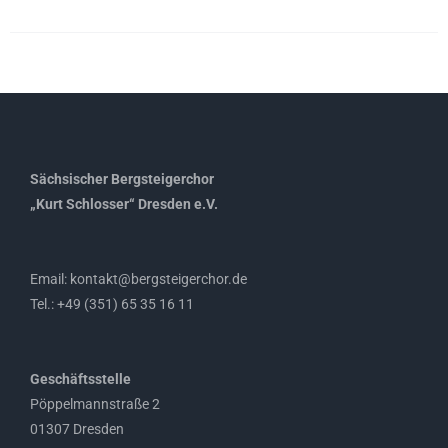
Sächsischer Bergsteigerchor
„Kurt Schlosser“ Dresden e.V.
Email: kontakt@bergsteigerchor.de
Tel.: +49 (351) 65 35 16 11
Geschäftsstelle
Pöppelmannstraße 2
01307 Dresden