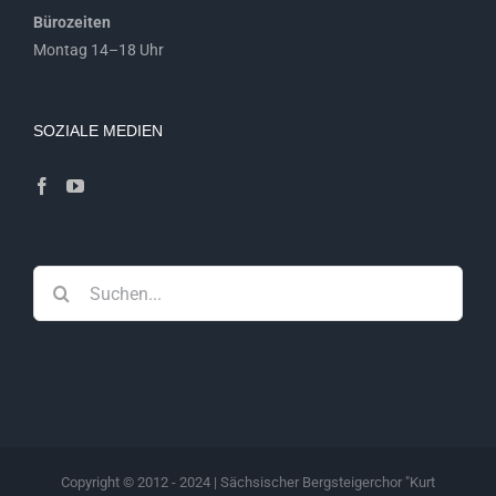
Bürozeiten
Montag 14–18 Uhr
SOZIALE MEDIEN
Suche
nach:
Copyright © 2012 - 2024 | Sächsischer Bergsteigerchor "Kurt