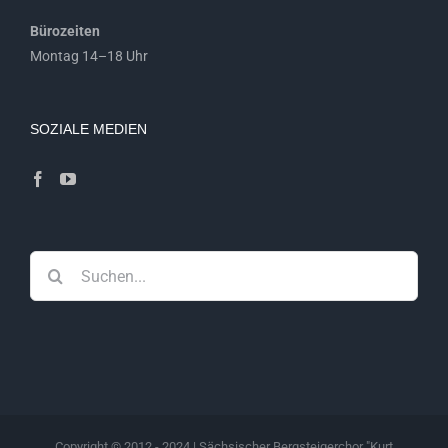
Bürozeiten
Montag 14–18 Uhr
SOZIALE MEDIEN
Suche
nach:
Copyright © 2012 - 2024 | Sächsischer Bergsteigerchor "Kurt