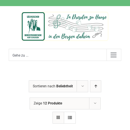
Zum
Inhalt
springen
Gehe zu ...
Sortieren nach
Beliebtheit
Zeige
12 Produkte