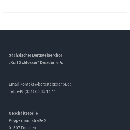
Sächsischer Bergsteigerchor
„Kurt Schlosser“ Dresden e.V.
Email: kontakt@bergsteigerchor.de
Tel.: +49 (351) 65 35 16 11
Geschäftsstelle
Pöppelmannstraße 2
01307 Dresden